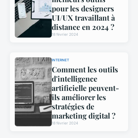
pour les designers
UI/UX travaillant à
distance en 2024 ?
18 février 2024
INTERNET
Comment les outils
d'intelligence
artificielle peuvent-
ils améliorer les
stratégies de
marketing digital ?
18 février 2024