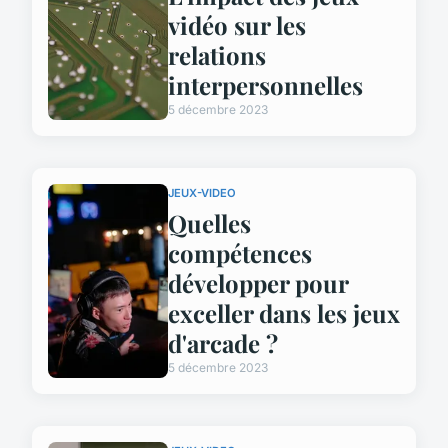
vidéo sur les
relations
interpersonnelles
5 décembre 2023
JEUX-VIDEO
Quelles
compétences
développer pour
exceller dans les jeux
d'arcade ?
5 décembre 2023