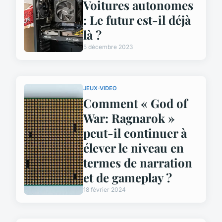
Voitures autonomes
: Le futur est-il déjà
là ?
5 décembre 2023
JEUX-VIDEO
Comment « God of
War: Ragnarok »
peut-il continuer à
élever le niveau en
termes de narration
et de gameplay ?
18 février 2024