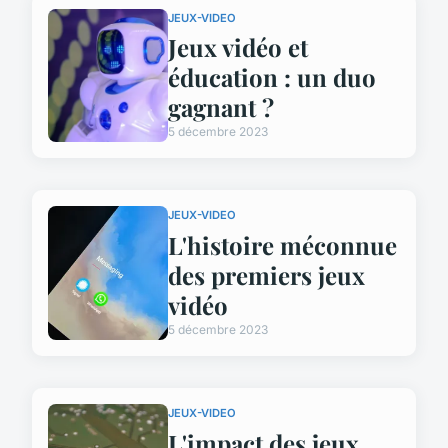
JEUX-VIDEO
Jeux vidéo et
éducation : un duo
gagnant ?
5 décembre 2023
JEUX-VIDEO
L'histoire méconnue
des premiers jeux
vidéo
5 décembre 2023
JEUX-VIDEO
L'impact des jeux