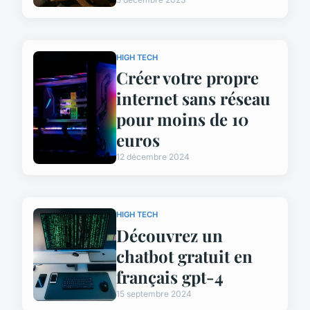
HIGH TECH
Créer votre propre
internet sans réseau
pour moins de 10
euros
12 décembre 2024
HIGH TECH
Découvrez un
chatbot gratuit en
français gpt-4
15 septembre 2024