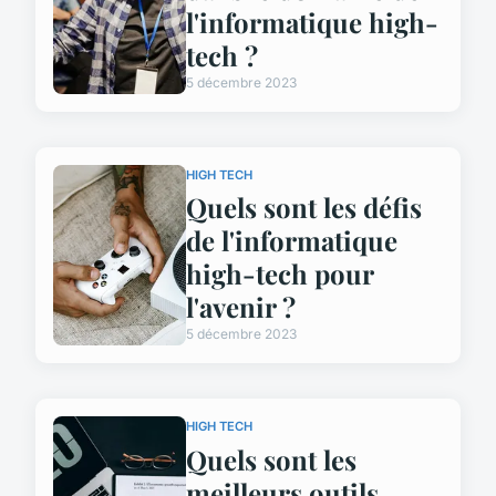
l'informatique high-
tech ?
5 décembre 2023
HIGH TECH
Quels sont les défis
de l'informatique
high-tech pour
l'avenir ?
5 décembre 2023
HIGH TECH
Quels sont les
meilleurs outils