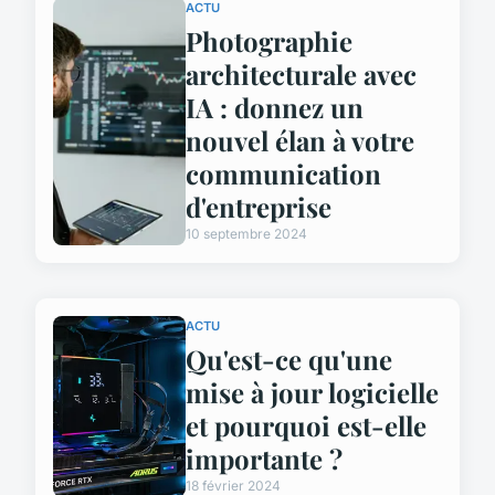
ACTU
Photographie
architecturale avec
IA : donnez un
nouvel élan à votre
communication
d'entreprise
10 septembre 2024
ACTU
Qu'est-ce qu'une
mise à jour logicielle
et pourquoi est-elle
importante ?
18 février 2024