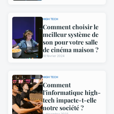
HIGH TECH
Comment choisir le
meilleur système de
son pour votre salle
de cinéma maison ?
18 février 2024
HIGH TECH
Comment
l'informatique high-
tech impacte-t-elle
notre société ?
5 décembre 2023