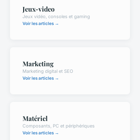
Jeux-video
Jeux vidéo, consoles et gaming
Voir les articles →
Marketing
Marketing digital et SEO
Voir les articles →
Matériel
Composants, PC et périphériques
Voir les articles →