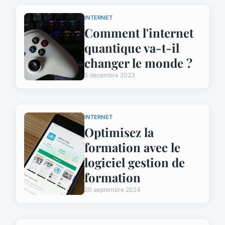
INTERNET
Comment l'internet
quantique va-t-il
changer le monde ?
5 décembre 2023
INTERNET
Optimisez la
formation avec le
logiciel gestion de
formation
20 septembre 2024