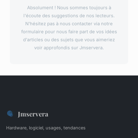
Absolument ! Nous sommes toujours à
l'écoute des suggestions de nos lecteurs.
N'hésitez pas à nous contacter via notre
formulaire pour nous faire part de vos idées
d'articles ou des sujets que vous aimeriez
voir approfondis sur Jmservera.
Jmservera
Hardware, logiciel, usages, tendances