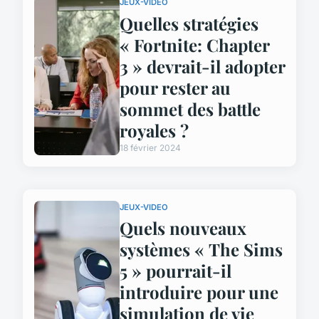
JEUX-VIDEO
Quelles stratégies
« Fortnite: Chapter
3 » devrait-il adopter
pour rester au
sommet des battle
royales ?
18 février 2024
JEUX-VIDEO
Quels nouveaux
systèmes « The Sims
5 » pourrait-il
introduire pour une
simulation de vie