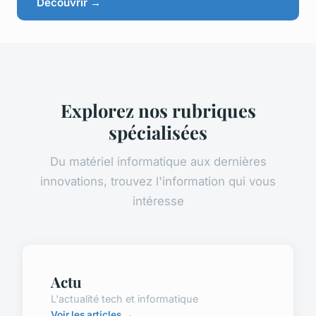
Découvrir →
Explorez nos rubriques
spécialisées
Du matériel informatique aux dernières
innovations, trouvez l'information qui vous
intéresse
Actu
L'actualité tech et informatique
Voir les articles →