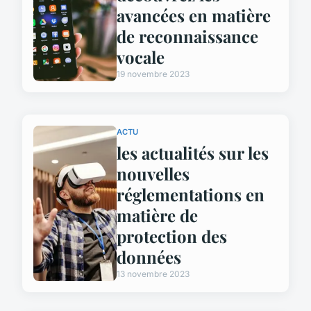
avancées en matière
de reconnaissance
vocale
19 novembre 2023
ACTU
les actualités sur les
nouvelles
réglementations en
matière de
protection des
données
13 novembre 2023