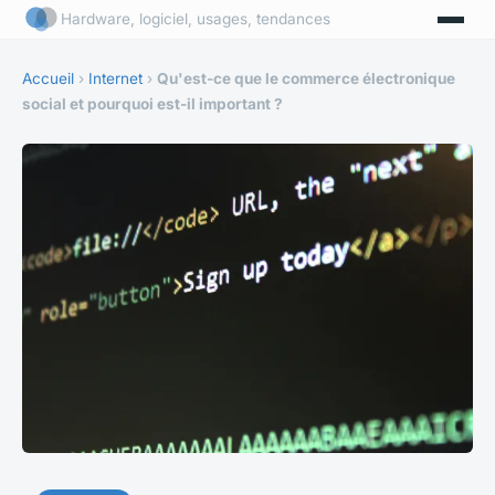
Hardware, logiciel, usages, tendances
Accueil
›
Internet
›
Qu'est-ce que le commerce électronique
social et pourquoi est-il important ?