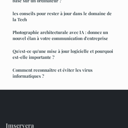
base sur un ordinateur ?
les conseils pour rester à jour dans le domaine de
la Tech
Photographie architecturale avec IA : donnez un
nouvel élan à votre communication d'entreprise
Qu'est-ce qu'une mise à jour logicielle et pourquoi
est-elle importante ?
Comment reconnaître et éviter les virus
informatiques ?
Jmservera