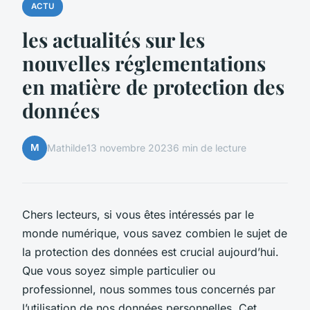
ACTU
les actualités sur les
nouvelles réglementations
en matière de protection des
données
M
Mathilde
13 novembre 2023
6 min de lecture
Chers lecteurs, si vous êtes intéressés par le
monde numérique, vous savez combien le sujet de
la protection des données est crucial aujourd’hui.
Que vous soyez simple particulier ou
professionnel, nous sommes tous concernés par
l’utilisation de nos données personnelles. Cet