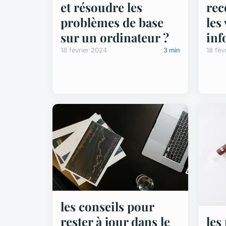
et résoudre les
rec
problèmes de base
les
sur un ordinateur ?
inf
18 février 2024
3 min
18 fév
les conseils pour
les
rester à jour dans le