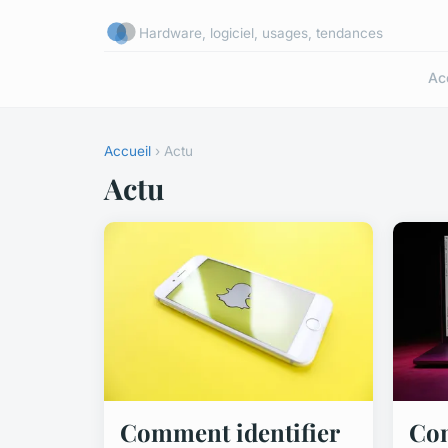
Hardware, logiciel, usages, tendances
Ac
Accueil
› Actu
Actu
Comment identifier
Co