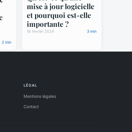
mise à jour logicielle
et pourquoi est-elle
e
importante ?
18 février 2024
3 min
2 min
LÉGAL
Mentions légales
Contact