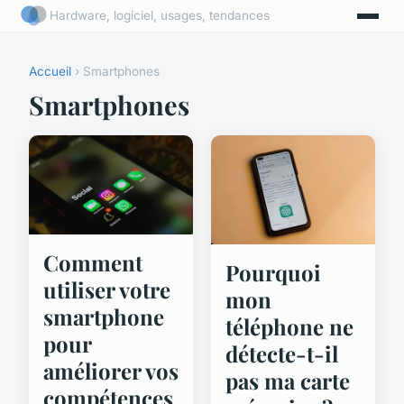
Hardware, logiciel, usages, tendances
Accueil
› Smartphones
Smartphones
Comment
Pourquoi
utiliser votre
mon
smartphone
téléphone ne
pour
détecte-t-il
améliorer vos
pas ma carte
compétences