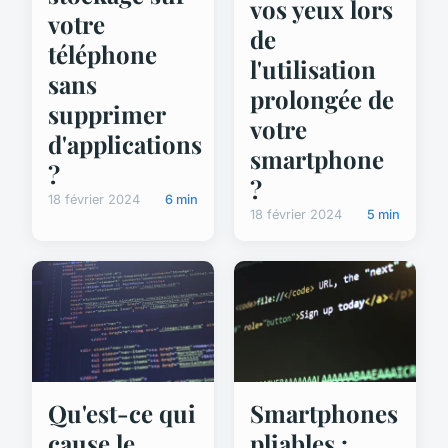
vos yeux lors
votre
de
téléphone
l'utilisation
sans
prolongée de
supprimer
votre
d'applications
smartphone
?
?
18 février 2024
6 min
18 février 2024
5 min
Qu'est-ce qui
Smartphones
cause le
pliables :