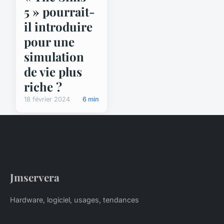
5 » pourrait-
il introduire
pour une
simulation
de vie plus
riche ?
18 février 2024
6 min
Jmservera
Hardware, logiciel, usages, tendances