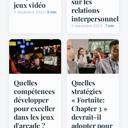
sur les
jeux vidéo
relations
5 décembre 2023
5 min
interpersonnelles
5 décembre 2023
7 min
Quelles
Quelles
compétences
stratégies
développer
« Fortnite:
pour exceller
Chapter 3 »
dans les jeux
devrait-il
d'arcade ?
adopter pour