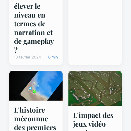
élever le
niveau en
termes de
narration et
de gameplay
?
18 février 2024
6 min
L'histoire
L'impact des
méconnue
jeux vidéo
des premiers