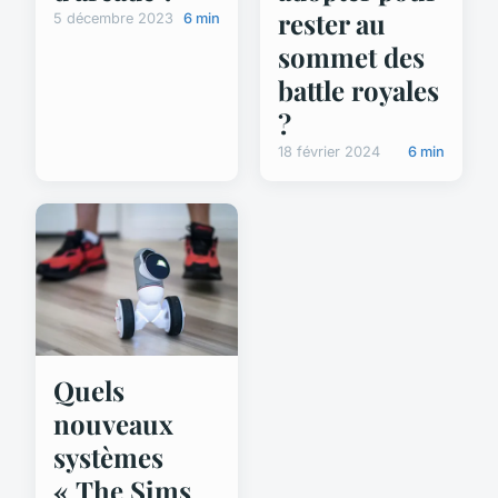
rester au
5 décembre 2023
6 min
sommet des
battle royales
?
18 février 2024
6 min
Quels
nouveaux
systèmes
« The Sims