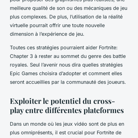
meilleure qualité de son ou des mécaniques de jeu
plus complexes. De plus, l’utilisation de la réalité
virtuelle pourrait offrir une toute nouvelle
dimension à l’expérience de jeu.
Toutes ces stratégies pourraient aider Fortnite:
Chapter 3 à rester au sommet du genre des battle
royales. Seul l’avenir nous dira quelles stratégies
Epic Games choisira d’adopter et comment elles
seront accueillies par la communauté des joueurs.
Exploiter le potentiel du cross-
play entre différentes plateformes
Dans un monde où les jeux vidéo sont de plus en
plus omniprésents, il est crucial pour Fortnite de