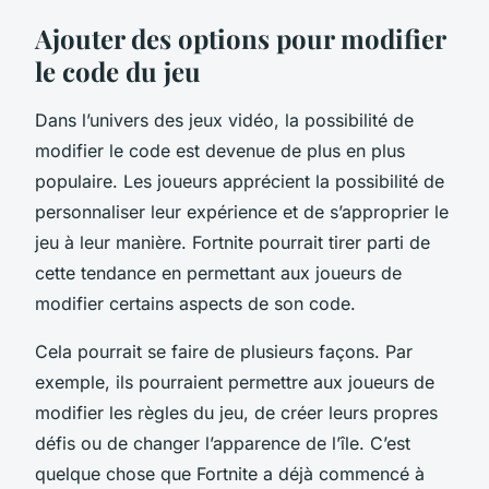
Ajouter des options pour modifier
le code du jeu
Dans l’univers des jeux vidéo, la possibilité de
modifier le code est devenue de plus en plus
populaire. Les joueurs apprécient la possibilité de
personnaliser leur expérience et de s’approprier le
jeu à leur manière. Fortnite pourrait tirer parti de
cette tendance en permettant aux joueurs de
modifier certains aspects de son code.
Cela pourrait se faire de plusieurs façons. Par
exemple, ils pourraient permettre aux joueurs de
modifier les règles du jeu, de créer leurs propres
défis ou de changer l’apparence de l’île. C’est
quelque chose que Fortnite a déjà commencé à