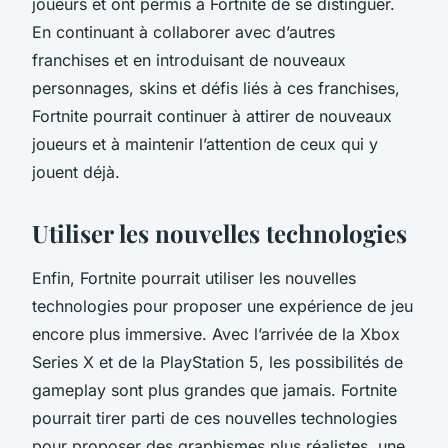
joueurs et ont permis à Fortnite de se distinguer.
En continuant à collaborer avec d’autres
franchises et en introduisant de nouveaux
personnages, skins et défis liés à ces franchises,
Fortnite pourrait continuer à attirer de nouveaux
joueurs et à maintenir l’attention de ceux qui y
jouent déjà.
Utiliser les nouvelles technologies
Enfin, Fortnite pourrait utiliser les nouvelles
technologies pour proposer une expérience de jeu
encore plus immersive. Avec l’arrivée de la Xbox
Series X et de la PlayStation 5, les possibilités de
gameplay sont plus grandes que jamais. Fortnite
pourrait tirer parti de ces nouvelles technologies
pour proposer des graphismes plus réalistes, une