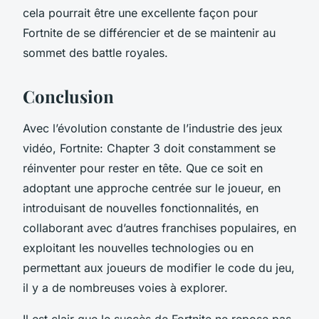
cela pourrait être une excellente façon pour
Fortnite de se différencier et de se maintenir au
sommet des battle royales.
Conclusion
Avec l’évolution constante de l’industrie des jeux
vidéo, Fortnite: Chapter 3 doit constamment se
réinventer pour rester en tête. Que ce soit en
adoptant une approche centrée sur le joueur, en
introduisant de nouvelles fonctionnalités, en
collaborant avec d’autres franchises populaires, en
exploitant les nouvelles technologies ou en
permettant aux joueurs de modifier le code du jeu,
il y a de nombreuses voies à explorer.
Il est clair que le succès de Fortnite ne repose pas