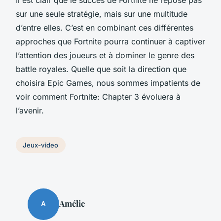
sur une seule stratégie, mais sur une multitude
d’entre elles. C’est en combinant ces différentes
approches que Fortnite pourra continuer à captiver
l’attention des joueurs et à dominer le genre des
battle royales. Quelle que soit la direction que
choisira Epic Games, nous sommes impatients de
voir comment Fortnite: Chapter 3 évoluera à
l’avenir.
Jeux-video
Amélie
A