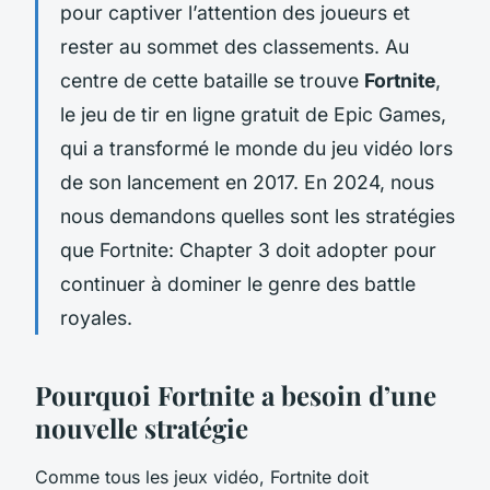
pour captiver l’attention des joueurs et
rester au sommet des classements. Au
centre de cette bataille se trouve
Fortnite
,
le jeu de tir en ligne gratuit de Epic Games,
qui a transformé le monde du jeu vidéo lors
de son lancement en 2017. En 2024, nous
nous demandons quelles sont les stratégies
que Fortnite: Chapter 3 doit adopter pour
continuer à dominer le genre des battle
royales.
Pourquoi Fortnite a besoin d’une
nouvelle stratégie
Comme tous les jeux vidéo, Fortnite doit