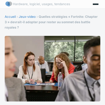
Hardware, logiciel, usages, tendances
Accueil
›
Jeux-video
›
Quelles stratégies « Fortnite: Chapter
3 » devrait-il adopter pour rester au sommet des battle
royales ?