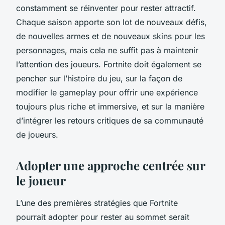
constamment se réinventer pour rester attractif.
Chaque saison apporte son lot de nouveaux défis,
de nouvelles armes et de nouveaux skins pour les
personnages, mais cela ne suffit pas à maintenir
l’attention des joueurs. Fortnite doit également se
pencher sur l’histoire du jeu, sur la façon de
modifier le gameplay pour offrir une expérience
toujours plus riche et immersive, et sur la manière
d’intégrer les retours critiques de sa communauté
de joueurs.
Adopter une approche centrée sur
le joueur
L’une des premières stratégies que Fortnite
pourrait adopter pour rester au sommet serait