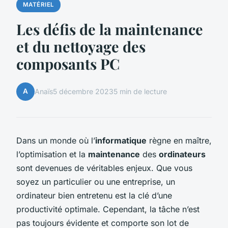
MATÉRIEL
Les défis de la maintenance
et du nettoyage des
composants PC
A
Anaïs
5 décembre 2023
5 min de lecture
Dans un monde où l’
informatique
règne en maître,
l’optimisation et la
maintenance
des
ordinateurs
sont devenues de véritables enjeux. Que vous
soyez un particulier ou une entreprise, un
ordinateur bien entretenu est la clé d’une
productivité optimale. Cependant, la tâche n’est
pas toujours évidente et comporte son lot de